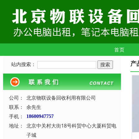
首页
产
站内搜索：
公司：
北京物联设备回收利用有限公司
联系：
余先生
手机：
18600947757
地址：
北京中关村大街18号科贸中心大厦科贸电
子城