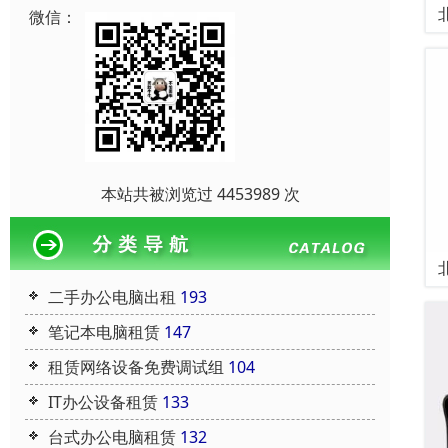
微信：
本站共被浏览过 4453989 次
二手办公电脑出租
193
笔记本电脑租赁
147
租赁网络设备免费调试组
104
IT办公设备租赁
133
台式办公电脑租赁
132