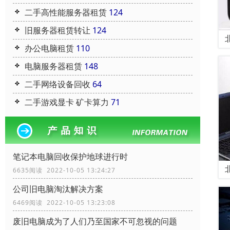
二手高性能服务器租赁
124
旧服务器租赁转让
124
办公电脑租赁
110
电脑服务器租赁
148
二手网络设备回收
64
二手游戏显卡 矿卡算力
71
笔记本电脑回收保护地球进行时
6635阅读 2022-10-05 13:24:27
公司旧电脑淘汰解决方案
6469阅读 2022-10-05 13:23:08
废旧电脑成为了人们乃至国家不可忽视的问题