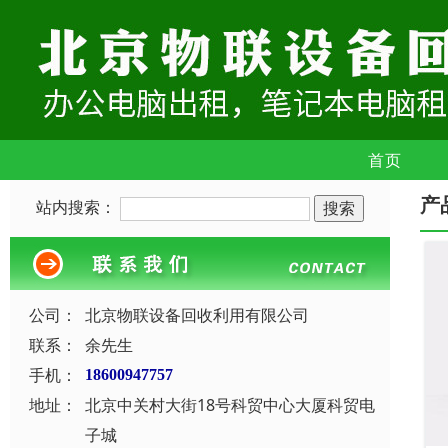
首页
产
站内搜索：
公司：
北京物联设备回收利用有限公司
联系：
余先生
手机：
18600947757
地址：
北京中关村大街18号科贸中心大厦科贸电
子城