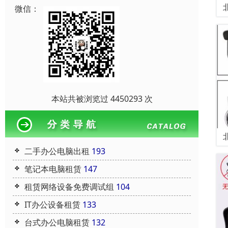
微信：
本站共被浏览过 4450293 次
二手办公电脑出租
193
笔记本电脑租赁
147
租赁网络设备免费调试组
104
IT办公设备租赁
133
台式办公电脑租赁
132