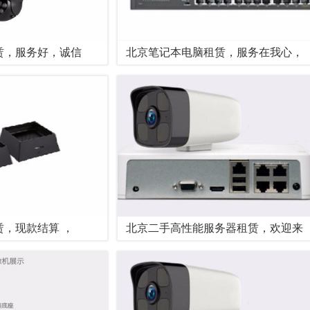
赁，服务好，诚信
北京笔记本电脑租赁，服务在我心，
，现款结算 ，
北京二手高性能服务器租赁，欢迎来