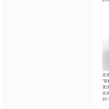
北
“
灵
北
25-