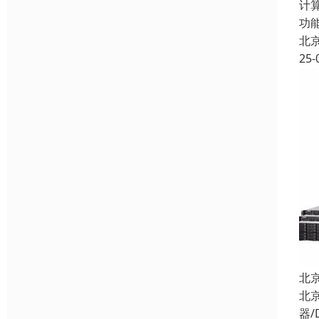
计
功
北
25-
北
北
器/