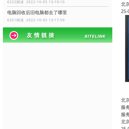
6222阅读 2022-10-05 13:19:10
北
25-
电脑回收后旧电脑都去了哪里
6351阅读 2022-10-05 13:17:59
北
服
服
北
25-