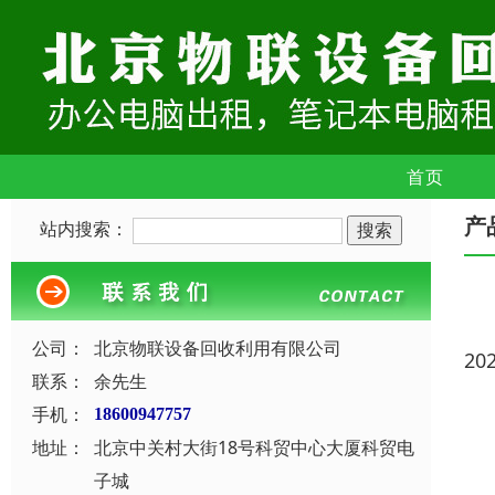
首页
产
站内搜索：
公司：
北京物联设备回收利用有限公司
20
联系：
余先生
手机：
18600947757
地址：
北京中关村大街18号科贸中心大厦科贸电
子城