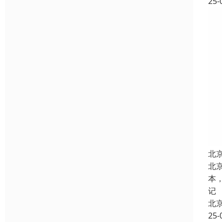
25-
北
北
本
记
北
25-