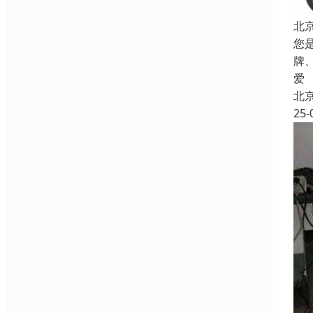
北
您
牌
爱
北
25-