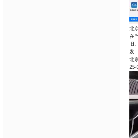
北
在
旧
发
北
25-