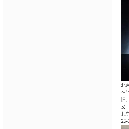
北
在
旧
发
北
25-