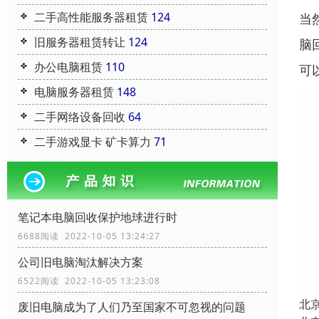
二手高性能服务器租赁
124
当
旧服务器租赁转让
124
脑
办公电脑租赁
110
可
电脑服务器租赁
148
二手网络设备回收
64
二手游戏显卡 矿卡算力
71
笔记本电脑回收保护地球进行时
6688阅读 2022-10-05 13:24:27
公司旧电脑淘汰解决方案
6522阅读 2022-10-05 13:23:08
北
废旧电脑成为了人们乃至国家不可忽视的问题