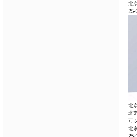
北
25-
北
北
可以
北
25-