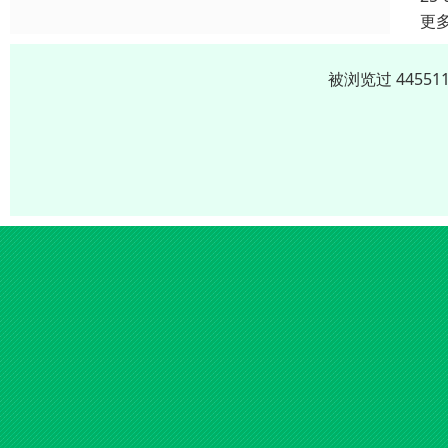
更
被浏览过 4455