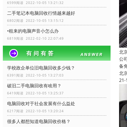
6599阅读 2022-10-05 13:21:32
二手笔记本电脑回收行情越来越好
6802阅读 2022-10-05 13:15:12
•租来的电脑声音小怎么办
6819阅读 2022-02-10 22:07:49
北
公
备
学校政企单位旧电脑回收多少钱？
北
6391阅读 2022-10-05 13:27:03
21-
破旧二手电脑回收有啥用？
6419阅读 2022-10-05 13:25:37
电脑回收对于社会发展有什么益处
6217阅读 2022-10-05 13:20:24
很多人都想知道电脑回收价格？