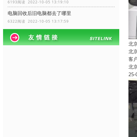
6193阅读 2022-10-05 13:19:10
电脑回收后旧电脑都去了哪里
6322阅读 2022-10-05 13:17:59
北
北
客
北
25-