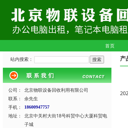
首页
产
站内搜索：
公司：
北京物联设备回收利用有限公司
20
联系：
余先生
手机：
18600947757
地址：
北京中关村大街18号科贸中心大厦科贸电
子城