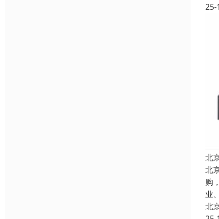
25-
北
北
购
业
北
25-