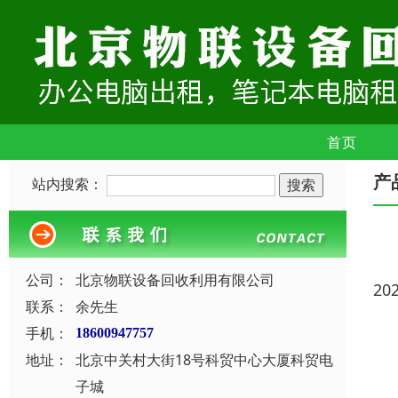
首页
产
站内搜索：
公司：
北京物联设备回收利用有限公司
20
联系：
余先生
手机：
18600947757
地址：
北京中关村大街18号科贸中心大厦科贸电
子城