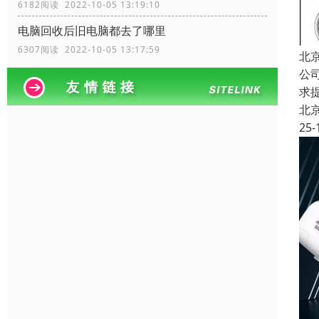
6182阅读 2022-10-05 13:19:10
电脑回收后旧电脑都去了哪里
6307阅读 2022-10-05 13:17:59
北
公
求
北
25-