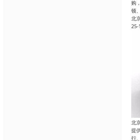
购
顿
北
25-
北
提
行