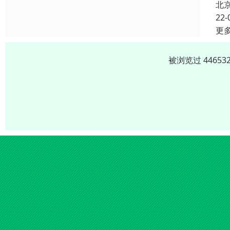
北
22-
更
被浏览过 4465