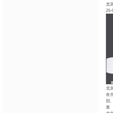
北
25-
北
在
旧
发