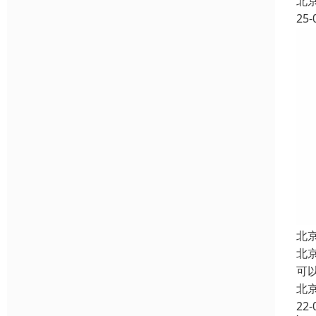
北
25-
北
北
可以
北
22-