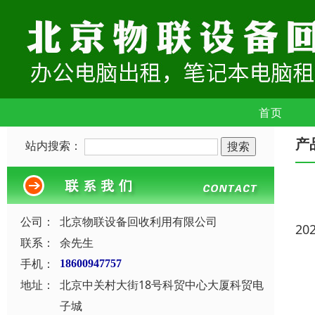
首页
产
站内搜索：
公司：
北京物联设备回收利用有限公司
20
联系：
余先生
手机：
18600947757
地址：
北京中关村大街18号科贸中心大厦科贸电
子城