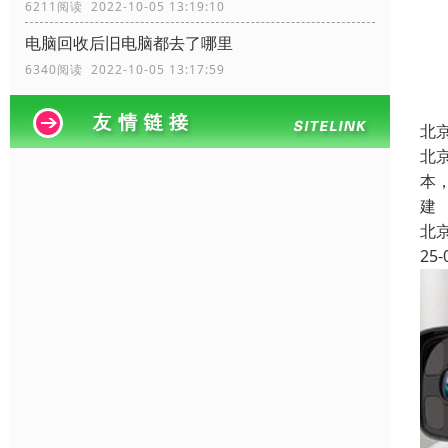
6211阅读 2022-10-05 13:19:10
电脑回收后旧电脑都去了哪里
6340阅读 2022-10-05 13:17:59
北
北
本
建
北
25-