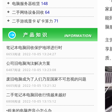
电脑服务器租赁
148
家
二手网络设备回收
64
能
二手游戏显卡 矿卡算力
71
脑
主
笔记本电脑回收保护地球进行时
享
6653阅读 2022-10-05 13:24:27
质
公司旧电脑淘汰解决方案
6487阅读 2022-10-05 13:23:08
废旧电脑成为了人们乃至国家不可忽视的问题
6605阅读 2022-10-05 13:21:32
二手笔记本电脑回收行情越来越好
6808阅读 2022-10-05 13:15:12
•租来的电脑声音小怎么办