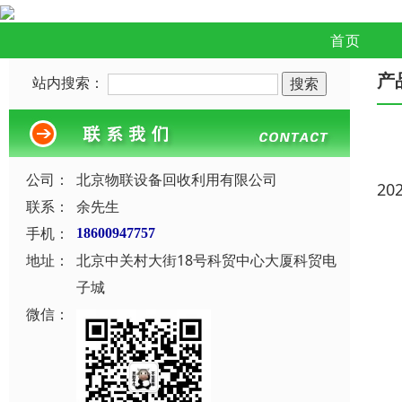
首页
产
站内搜索：
公司：
北京物联设备回收利用有限公司
20
联系：
余先生
手机：
18600947757
地址：
北京中关村大街18号科贸中心大厦科贸电
子城
微信：