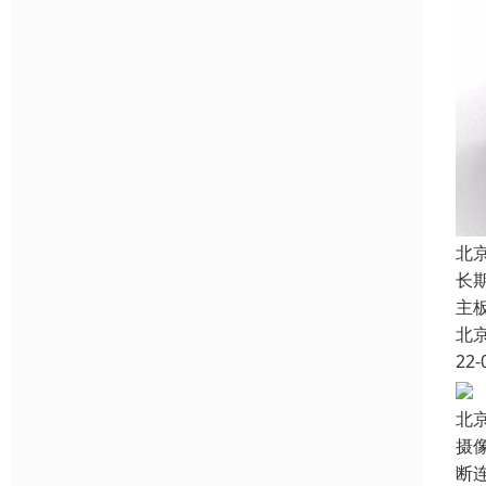
北
长
主
北
22-
北
摄
断