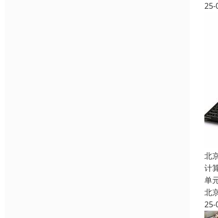
25-
北
计算
单
北
25-