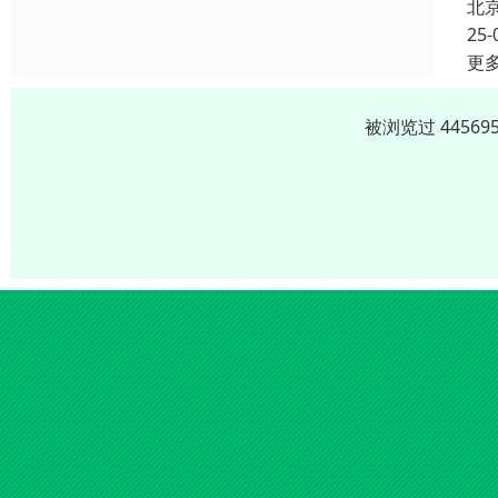
北
25-
更
被浏览过 4456