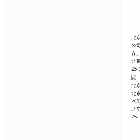
北
公
存
北
25-
北
北
器/
北
25-