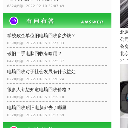
6824阅读 2022-02-10 22:07:49
北
学校政企单位旧电脑回收多少钱？
公
6398阅读 2022-10-05 13:27:03
备
北
破旧二手电脑回收有啥用？
21-
6423阅读 2022-10-05 13:25:37
电脑回收对于社会发展有什么益处
6220阅读 2022-10-05 13:20:24
很多人都想知道电脑回收价格？
6198阅读 2022-10-05 13:19:10
电脑回收后旧电脑都去了哪里
6328阅读 2022-10-05 13:17:59