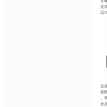
主
北
22-
北
安
。
北