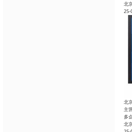
北
25-
北
主
多
北
25-