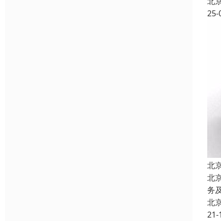
北
25-
北
北
务
北
21-