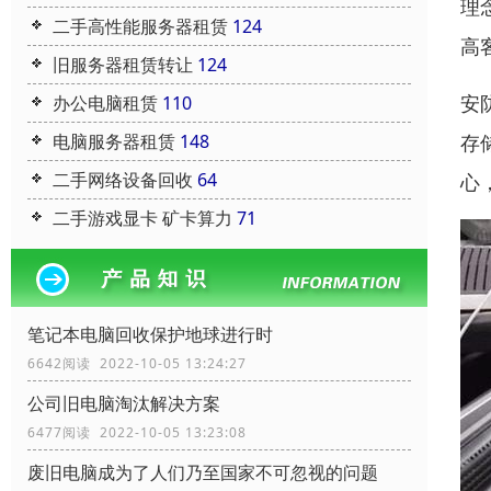
理
二手高性能服务器租赁
124
高
旧服务器租赁转让
124
安
办公电脑租赁
110
存
电脑服务器租赁
148
二手网络设备回收
64
心
二手游戏显卡 矿卡算力
71
笔记本电脑回收保护地球进行时
6642阅读 2022-10-05 13:24:27
公司旧电脑淘汰解决方案
6477阅读 2022-10-05 13:23:08
废旧电脑成为了人们乃至国家不可忽视的问题