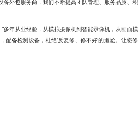
公设备外包服务商，我们不断提高团队管理、服务品质、
 “多年从业经验，从模拟摄像机到智能录像机，从画面
，配备检测设备，杜绝‘反复修、修不好’的尴尬。让您