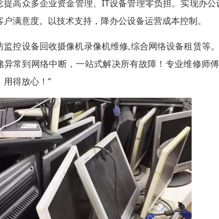
念提高众多企业资金管理、IT设备管理零负担。实现办
客户满意度。以技术支持，降办公设备运营成本控制。
防监控设备回收摄像机录像机维修,综合网络设备租赁等。
储异常到网络中断，一站式解决所有故障！专业维修师傅
，用得放心！”