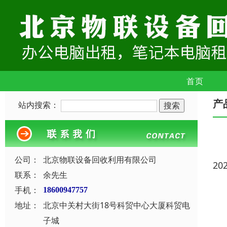
首页
产
站内搜索：
公司：
北京物联设备回收利用有限公司
20
联系：
余先生
手机：
18600947757
地址：
北京中关村大街18号科贸中心大厦科贸电
子城