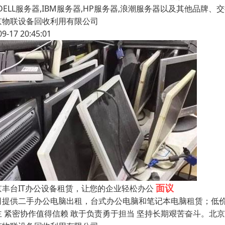
DELL服务器,IBM服务器,HP服务器,浪潮服务器以及其他品牌
京物联设备回收利用有限公司
09-17 20:45:01
面议
京丰台IT办公设备租赁，让您的企业轻松办公
司提供二手办公电脑出租，台式办公电脑和笔记本电脑租赁；低价
主 紧密协作值得信赖 敢于负责勇于担当 坚持长期艰苦奋斗。