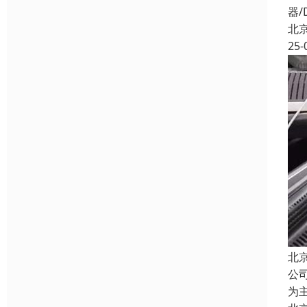
器/
北
25-
北
公
为