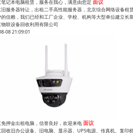
面议
京笔记本电脑租赁，服务在我心，满意由您定
京旧服务器转让，出租二手高性能服务器，北京综合网络设备租赁
户的信赖，我们已经和工厂企业、学校、机构等大型单位建立长期
京物联设备回收利用有限公司
08-08 21:09:01
面议
京免押金出租电脑，信誉良好，欢迎来电
京回收旧办公设备、旧电脑、显示器、UPS电源、传真机、复印