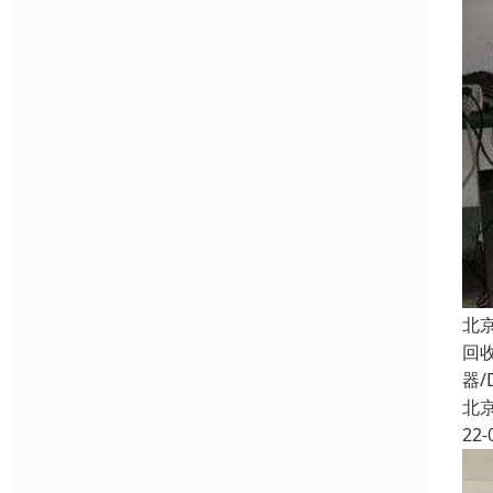
北
回
器/
北
22-